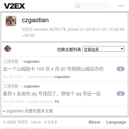
czgaotian
V2EX member #278178, joined on 2018-01-01 13:42:54
+08:00
切换主题列表
二手交易
•
czgaotian
出一个山姆副卡 100 块 4 月 20 号刚刚山姆店办的
1
Apr 20, 2023 • Lastly replied by
czgaotian
二手交易
•
czgaotian
看到 v 友收的 qq 号找回了，想收个 qq 号玩一玩
2
Nov 23, 2022 • Lastly replied by
Fn
czgaotian 创建的更多主题
»
© 2026 V2EX · 14ms · 3.9.8.5
About
·
Language