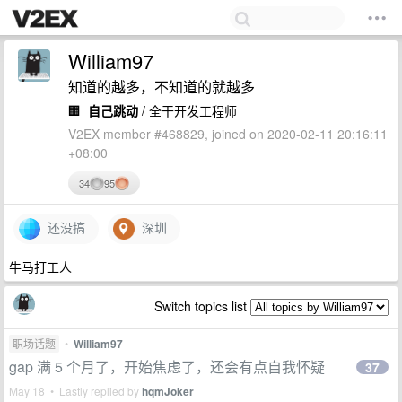
William97
知道的越多，不知道的就越多
🏢
自己跳动
/ 全干开发工程师
V2EX member #468829, joined on 2020-02-11 20:16:11
+08:00
34
95
还没搞
深圳
牛马打工人
Switch topics list
职场话题
•
William97
gap 满 5 个月了，开始焦虑了，还会有点自我怀疑
37
May 18 • Lastly replied by
hqmJoker