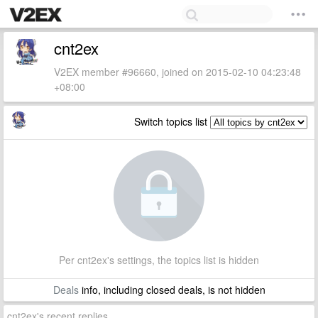
cnt2ex
V2EX member #96660, joined on 2015-02-10 04:23:48
+08:00
Switch topics list
Per cnt2ex's settings, the topics list is hidden
Deals
info, including closed deals, is not hidden
cnt2ex's recent replies