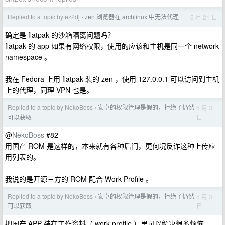
Replied to a topic by ez2dj
zen 浏览器在 archlinux 中无法代理
5 月 21 日
›
确定是 flatpak 的沙箱隔离问题吗？
flatpak 的 app 如果有网络权限，使用的应该和主机是同一个 network
namespace 。
我在 Fedora 上用 flatpak 装的 zen ，使用 127.0.0.1 可以访问到主机
上的代理，同理 VPN 也是。
Replied to a topic by NekoBoss
安卓的权限管理是假的，拒绝了仍然
5 月 3
›
日
可以获取
@
NekoBoss
#82
用国产 ROM 是这样的，本来就有各种后门，更何况反诈这种上传应
用列表的。
我说的是开源三方的 ROM 配合 Work Profile 。
Replied to a topic by NekoBoss
安卓的权限管理是假的，拒绝了仍然
5 月 3
›
日
可以获取
把国产 APP 装在工作资料（ work profile ）里可以解决很多烦恼。