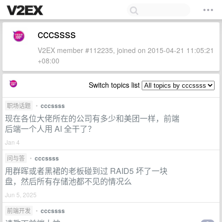
cccssss
V2EX member #112235, joined on 2015-04-21 11:05:21
+08:00
Switch topics list
职场话题
•
cccssss
现在各位大佬所在的公司有多少和美团一样，前端
后端一个人用 AI 全干了？
Jan 4
问与答
•
cccssss
用群晖或者黑裙的老板碰到过 RAID5 坏了一块
盘，然后所有存储池都不见的情况么
Jun 5, 2025
前端开发
•
cccssss