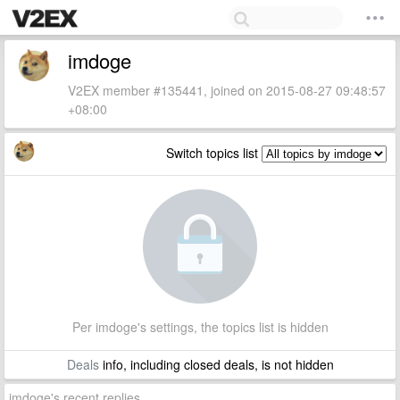
imdoge
V2EX member #135441, joined on 2015-08-27 09:48:57
+08:00
Switch topics list
Per imdoge's settings, the topics list is hidden
Deals
info, including closed deals, is not hidden
imdoge's recent replies