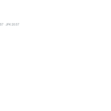
:57
·
JFK 20:57