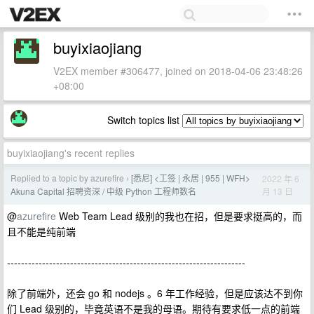
buyixiaojiang
V2EX member #306477, joined on 2018-04-06 23:48:26
+08:00
Switch topics list
buyixiaojiang's recent replies
Replied to a topic by azurefire
[悉尼] <工签 | 永居 | 955 | WFH>
2022 年 6
›
月 13 日
Akuna Capital 招聘资深 / 中级 Python 工程师数名
@
azurefire
Web Team Lead 级别的我也在招，但是要求挺高的，而
且不能是纯前端
--------------------------------------------------------------------
除了前端外，还会 go 和 nodejs 。6 年工作经验，但是应该达不到你
们 Lead 级别的，毕竟英语不是我的母语。期待有要求低一点的前端