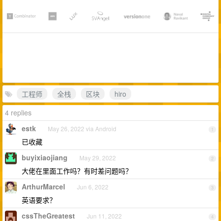
工程师
全栈
区块
hiro
4 replies
estk
May 26, 2022 via Android
1
已收藏
buyixiaojiang
May 29, 2022
2
大佬在里面工作吗？有时差问题吗？
ArthurMarcel
Jun 6, 2022
3
英语要求？
cssTheGreatest
Jun 11, 2022
4