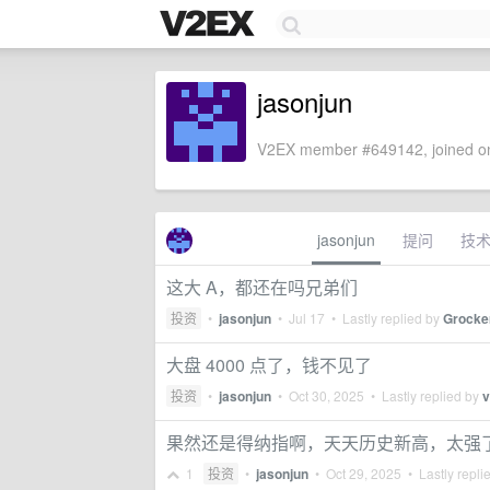
jasonjun
V2EX member #649142, joined on
jasonjun
提问
技
这大 A，都还在吗兄弟们
投资
•
jasonjun
•
Jul 17
• Lastly replied by
Grocke
大盘 4000 点了，钱不见了
投资
•
jasonjun
•
Oct 30, 2025
• Lastly replied by
v
果然还是得纳指啊，天天历史新高，太强
1
投资
•
jasonjun
•
Oct 29, 2025
• Lastly repli