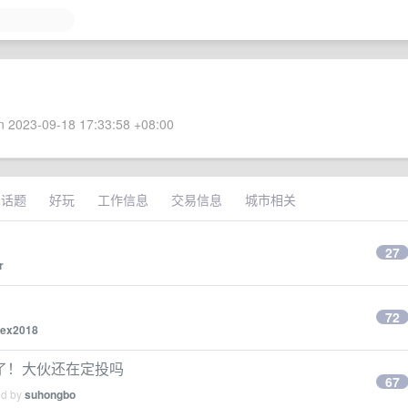
 2023-09-18 17:33:58 +08:00
术话题
好玩
工作信息
交易信息
城市相关
27
r
72
ex2018
了！大伙还在定投吗
67
ed by
suhongbo