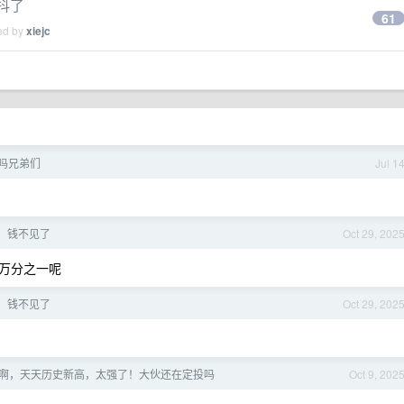
抖了
61
ied by
xiejc
在吗兄弟们
Jul 1
了，钱不见了
Oct 29, 202
万分之一呢
了，钱不见了
Oct 29, 202
啊，天天历史新高，太强了！大伙还在定投吗
Oct 9, 202