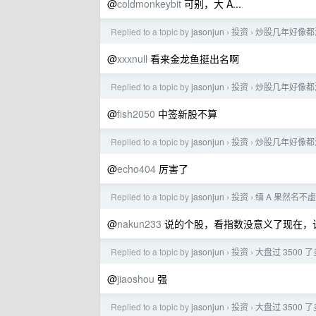
@
coldmonkeybit
可别，大 A...
Replied to a topic by
jasonjun
投资
炒股几年好像都
›
›
@
xxxnull
看来金龙鱼挺出名啊
Replied to a topic by
jasonjun
投资
炒股几年好像都
›
›
@
fish2050
中签新股不算
Replied to a topic by
jasonjun
投资
炒股几年好像都
›
›
@
echo404
厉害了
Replied to a topic by
jasonjun
投资
缅 A 果然名
›
›
@
nakun233
说的个股，看指数没意义了现在，该转
Replied to a topic by
jasonjun
投资
大盘过 3500
›
›
@
jiaoshou
强
Replied to a topic by
jasonjun
投资
大盘过 3500
›
›