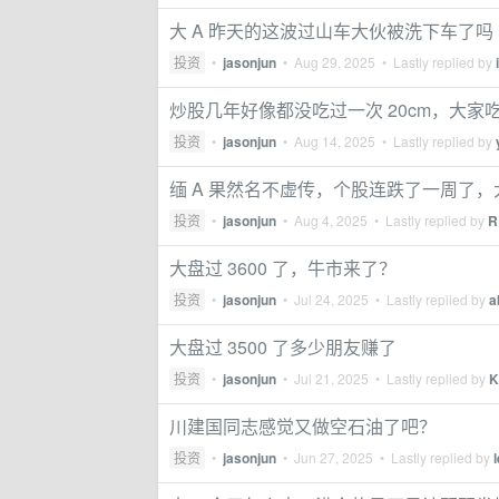
大 A 昨天的这波过山车大伙被洗下车了吗
投资
•
jasonjun
•
Aug 29, 2025
• Lastly replied by
炒股几年好像都没吃过一次 20cm，大家
投资
•
jasonjun
•
Aug 14, 2025
• Lastly replied by
缅 A 果然名不虚传，个股连跌了一周了
投资
•
jasonjun
•
Aug 4, 2025
• Lastly replied by
R
大盘过 3600 了，牛市来了？
投资
•
jasonjun
•
Jul 24, 2025
• Lastly replied by
a
大盘过 3500 了多少朋友赚了
投资
•
jasonjun
•
Jul 21, 2025
• Lastly replied by
K
川建国同志感觉又做空石油了吧？
投资
•
jasonjun
•
Jun 27, 2025
• Lastly replied by
l