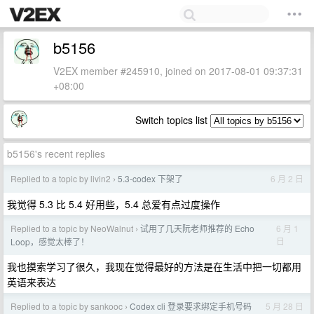
b5156
V2EX member #245910, joined on 2017-08-01 09:37:31
+08:00
Switch topics list
b5156's recent replies
Replied to a topic by livin2
5.3-codex 下架了
6 月 2 日
›
我觉得 5.3 比 5.4 好用些，5.4 总爱有点过度操作
Replied to a topic by NeoWalnut
试用了几天阮老师推荐的 Echo
6 月 1
›
日
Loop，感觉太棒了！
我也摸索学习了很久，我现在觉得最好的方法是在生活中把一切都用
英语来表达
Replied to a topic by sankooc
Codex cli 登录要求绑定手机号码
5 月 28 日
›