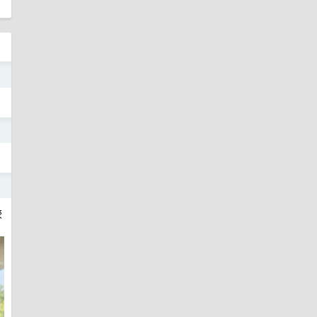
6
5
5
较