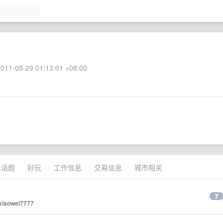
011-05-29 01:13:01 +08:00
术话题
好玩
工作信息
交易信息
城市相关
？
7
xiaowei7777