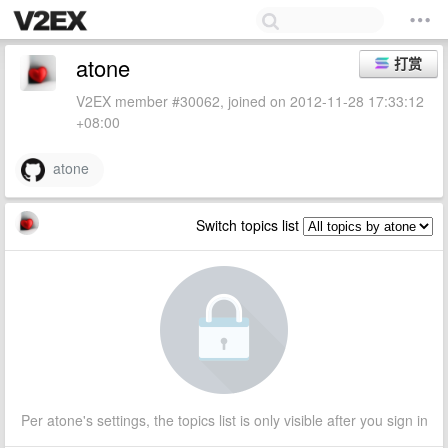
atone
打赏
V2EX member #30062, joined on 2012-11-28 17:33:12
+08:00
atone
Switch topics list
Per atone's settings, the topics list is only visible after you sign in