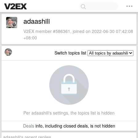
adaashili
V2EX member #586361, joined on 2022-06-30 07:42:08
+08:00
Switch topics list
Per adaashili's settings, the topics list is hidden
Deals
info, including closed deals, is not hidden
adaashili's recent replies