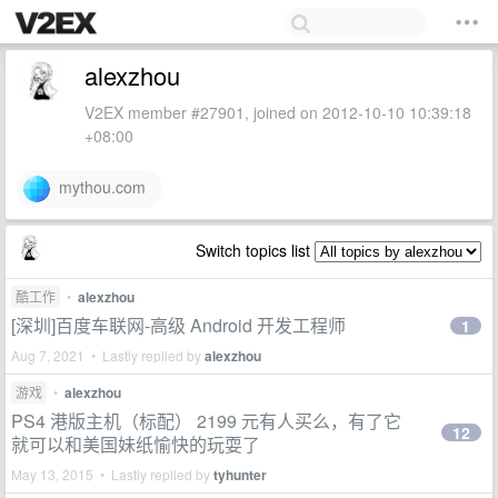
alexzhou
V2EX member #27901, joined on 2012-10-10 10:39:18
+08:00
mythou.com
Switch topics list
酷工作
•
alexzhou
[深圳]百度车联网-高级 Android 开发工程师
1
Aug 7, 2021 • Lastly replied by
alexzhou
游戏
•
alexzhou
PS4 港版主机（标配） 2199 元有人买么，有了它
12
就可以和美国妹纸愉快的玩耍了
May 13, 2015 • Lastly replied by
tyhunter