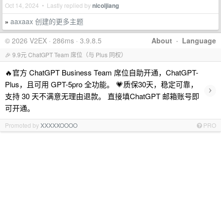
Oct 14, 2024 • Lastly replied by
nicoljiang
aaxaax 创建的更多主题
»
© 2026 V2EX · 286ms · 3.9.8.5
About
·
Language
🎉 9.9元 ChatGPT Team 席位（与 Plus 同权）
🔥官方 ChatGPT Business Team 席位自助开通，ChatGPT-
Plus，且可用 GPT-5pro 全功能。 💗质保30天，稳定可靠，
›
支持 30 天不满意无理由退款。 直接填ChatGPT 邮箱账号即
可开通。
Promoted by
XXXXXOOOO
PRO