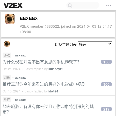
aaxaax
V2EX member #683522, joined on 2024-04-03 12:54:17
+08:00
切换主题列表
游戏
•
aaxaax
为什么现在开发不出有意思的手机游戏了？
156
Oct 21, 2024 • Lastly replied by
littleboyzt
剧集
•
aaxaax
推荐三部你今年来看过的最好的电影或电视剧
300
Oct 15, 2024 • Lastly replied by
klo424
旅行
•
aaxaax
想去旅游，有没有你去过且让你印象特别深刻的城
219
市？