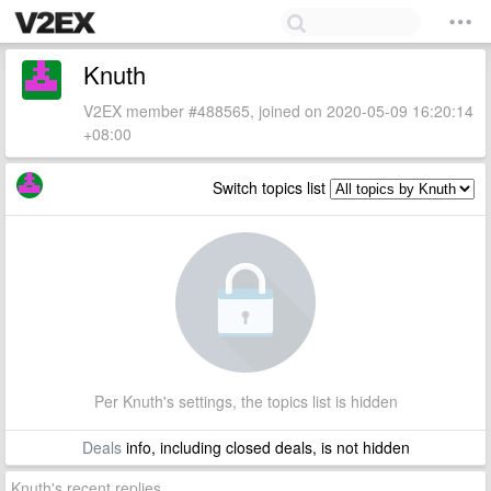
Knuth
V2EX member #488565, joined on 2020-05-09 16:20:14
+08:00
Switch topics list
Per Knuth's settings, the topics list is hidden
Deals
info, including closed deals, is not hidden
Knuth's recent replies