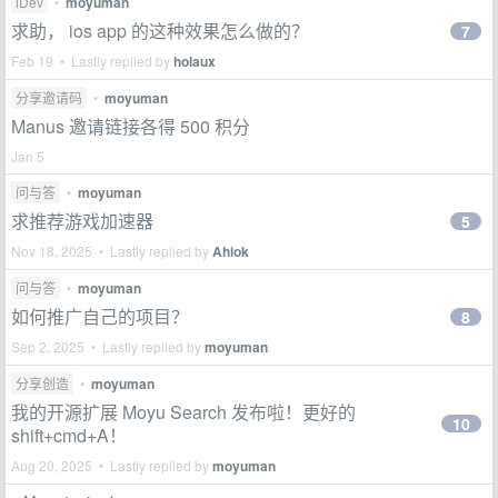
iDev
•
moyuman
求助， ios app 的这种效果怎么做的？
7
Feb 19 • Lastly replied by
holaux
分享邀请码
•
moyuman
Manus 邀请链接各得 500 积分
Jan 5
问与答
•
moyuman
求推荐游戏加速器
5
Nov 18, 2025 • Lastly replied by
Ahiok
问与答
•
moyuman
如何推广自己的项目？
8
Sep 2, 2025 • Lastly replied by
moyuman
分享创造
•
moyuman
我的开源扩展 Moyu Search 发布啦！更好的
10
shift+cmd+A！
Aug 20, 2025 • Lastly replied by
moyuman