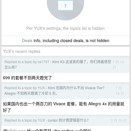
Per YUX's settings, the topics list is hidden
Deals
info, including closed deals, is not hidden
YUX's recent replies
Replied to a topic by cs1707
Kimi K3 这波真的爆了，你们用着感觉
7 月 19
›
日
怎么样？
699 的套餐不到两天蹬完了
Replied to a topic by YUX
Kimi 在国内为什么不出 Vivace Tier？
7 月
›
19 日
Allegro 不到两天蹬满了冷却 5 天。
如果国内也出一个两百刀的 Vivace 套餐，能有 Allegro 4x 的用量就
好了
Replied to a topic by YUX
cursor 的计费逻辑是什么？
3 月 15 日
›
@
billzhuang
给一个新项目 vibe coding 一个网站