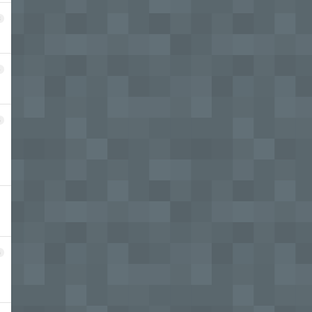
3
4
5
6