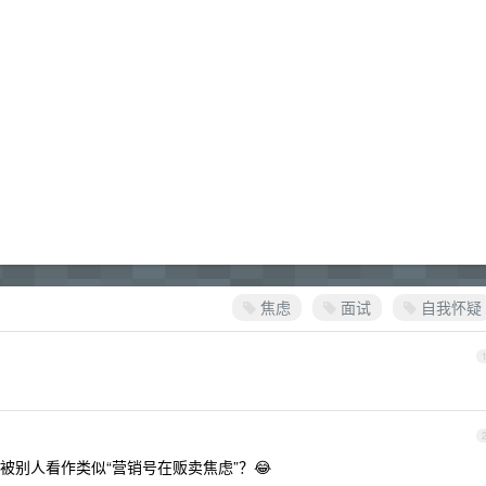
焦虑
面试
自我怀疑
别人看作类似“营销号在贩卖焦虑”？😂