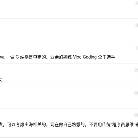
a ，做 C 端零售电商的。业余的熟练 Vibe Coding 全干选手
1
大
1
1
发，可以考虑出海相关的，现在做自己熟悉的，不要用传统“程序员思维”