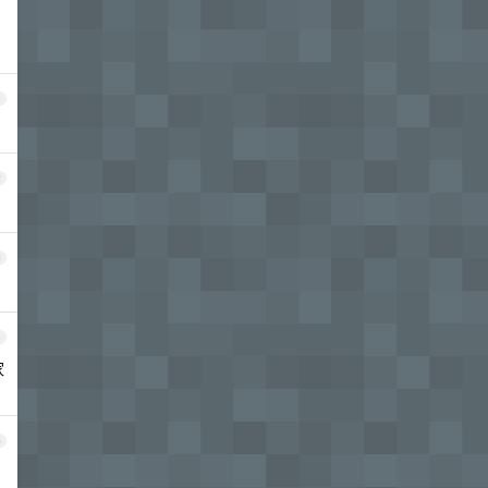
1
2
3
4
家
5