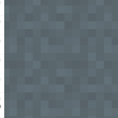
7
8
9
0
1
2
来