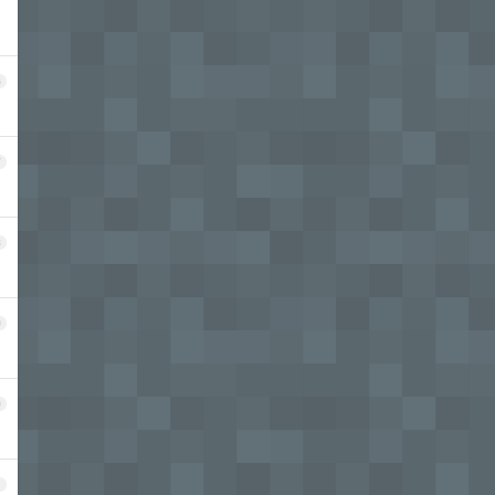
6
7
8
9
0
1