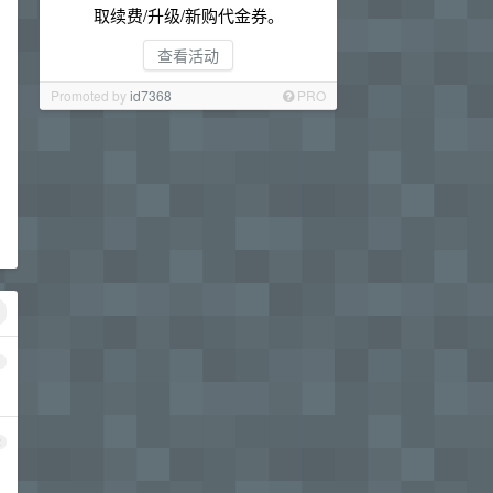
取续费/升级/新购代金券。
查看活动
Promoted by
id7368
PRO
1
2