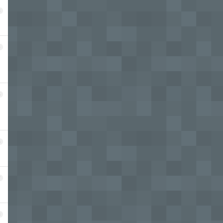
3
4
5
6
7
8