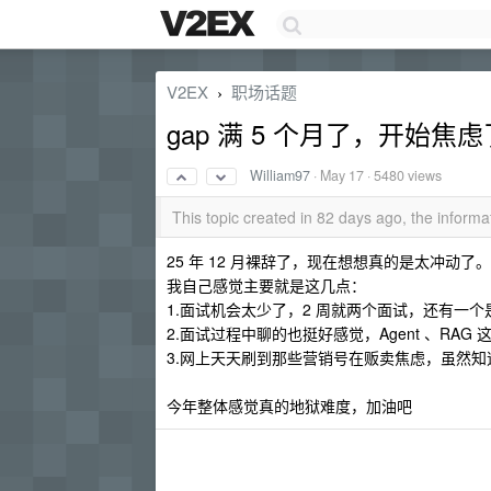
V2EX
职场话题
›
gap 满 5 个月了，开始
William97
·
May 17
· 5480 views
This topic created in 82 days ago, the infor
25 年 12 月裸辞了，现在想想真的是太冲动了
我自己感觉主要就是这几点：
1.面试机会太少了，2 周就两个面试，还有一个
2.面试过程中聊的也挺好感觉，Agent 、RA
3.网上天天刷到那些营销号在贩卖焦虑，虽然
今年整体感觉真的地狱难度，加油吧