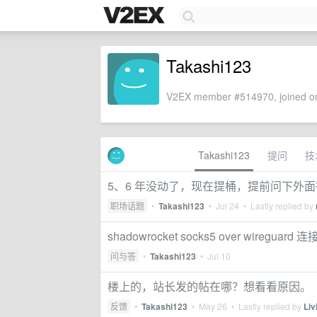
Takashi123
V2EX member #514970, joined on
Takashi123
提问
技
5、6 年没动了，现在提桶，提前问下外
职场话题
•
Takashi123
•
Jul 24
• Lastly replied by
shadowrocket socks5 over wiregua
问与答
•
Takashi123
•
Jul 10
楼上的，站长发的帖在哪？想看看原因。
反馈
•
Takashi123
•
May 26
• Lastly replied by
Liv