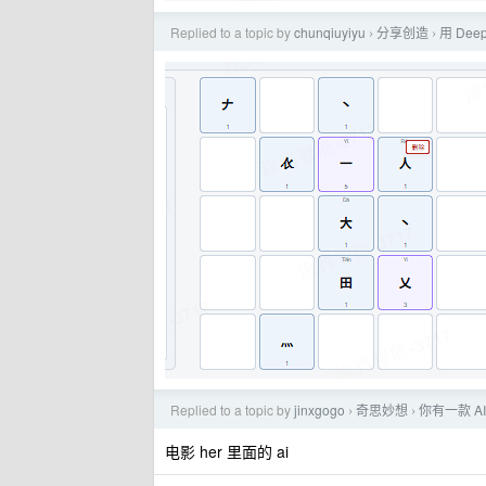
Replied to a topic by
chunqiuyiyu
分享创造
用 Dee
›
›
Replied to a topic by
jinxgogo
奇思妙想
你有一款 
›
›
电影 her 里面的 ai