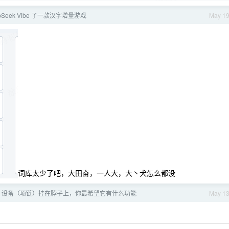
pSeek Vibe 了一款汉字增量游戏
May 1
词库太少了吧，大田奋，一人大，大丶犬怎么都没
AI 设备（项链）挂在脖子上，你最希望它有什么功能
May 1