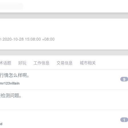
 2020-10-28 15:08:00 +08:00
术话题
好玩
工作信息
交易信息
城市相关
面行情怎么样啊。
9
mr123villain
rd 连接检测问题。
1
id