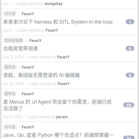
Jul 1 • Lastly replied by
wongskay
问与答
•
FaustY
来来来讨论下 harness 和 SITL System-in-the-loop
1
Apr 3 • Lastly replied by
FaustY
宽带症候群
•
FaustY
合租房宽带测速
6
Dec 2, 2025 • Lastly replied by
FaustY
程序员
•
FaustY
求助，离线版无需登录的 AI 编辑器
5
Jul 25, 2025 • Lastly replied by
FaustY
程序员
•
FaustY
类 Manus 的 UI Agent 完全是个伪需求，前端已经
39
没活路了
Apr 3, 2025 • Lastly replied by
param
问与答
•
FaustY
Java , Go, 或者 Python 哪个合适点？前端想掌握一
30