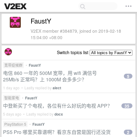
FaustY
V2EX member #384879, joined on 2019-02-18
15:04:00 +08:00
Switch topics list
宽带症候群
•
FaustY
电信 860 一年的 500M 宽带，用 wifi 满信号
5
25Mb/s 正常吗？上 1000M 会多多少？
1 day ago • Lastly replied by
alect
智能家电
•
FaustY
中登新买了个电视，各位有什么好玩的电视 APP？
35
5 days ago • Lastly replied by
docx
PlayStation 5
•
FaustY
PS5 Pro 哪里买靠谱啊？看京东自营是国行还没货
2