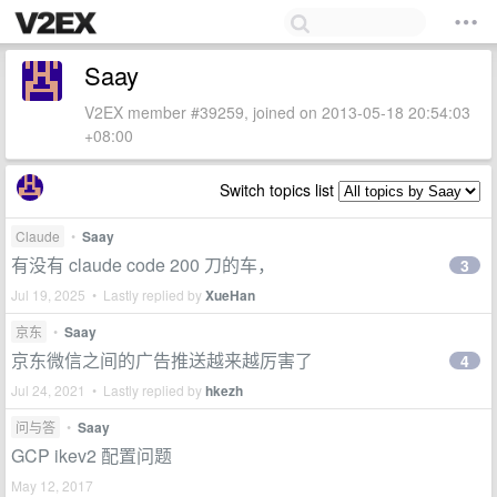
Saay
V2EX member #39259, joined on 2013-05-18 20:54:03
+08:00
Switch topics list
Claude
•
Saay
有没有 claude code 200 刀的车，
3
Jul 19, 2025 • Lastly replied by
XueHan
京东
•
Saay
京东微信之间的广告推送越来越厉害了
4
Jul 24, 2021 • Lastly replied by
hkezh
问与答
•
Saay
GCP ikev2 配置问题
May 12, 2017