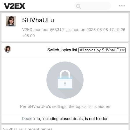
SHVhaUFu
V2EX member #633121, joined on 2023-06-08 17:19:26
+08:00
Switch topics list
Per SHVhaUFu's settings, the topics list is hidden
Deals
info, including closed deals, is not hidden
SHVhaUFu's recent replies