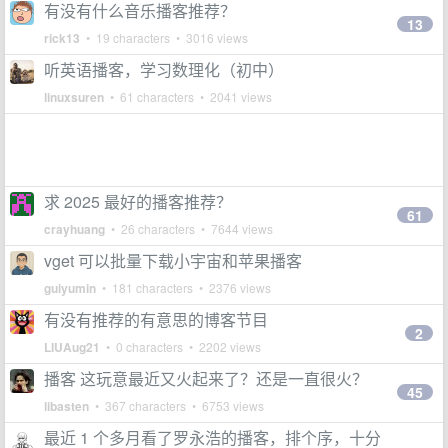
有没有什么音乐播客推荐？
13
rick13
• 19 characters • 3016 views
听英语播客，学习数理化（初中）
linuxsuren
• 61 characters • 2041 views
求 2025 最好的播客推荐？
61
crayhuang
• 26 characters • 7644 views
vget 可以批量下载小宇宙和苹果播客
guiyumin
• 181 characters • 2376 views
有没有推荐的有意思的博客节目
2
LIUAug21
• 0 characters • 2202 views
播客 这玩意最近又火起来了？还是一直很火？
45
libasten
• 367 characters • 6753 views
最近 1 个多月看了罗永浩的播客，排个序，十分