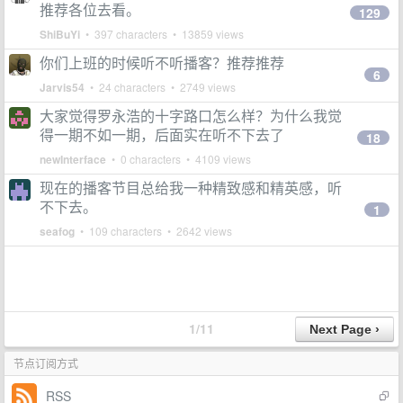
推荐各位去看。
129
ShiBuYi
• 397 characters • 13859 views
你们上班的时候听不听播客？推荐推荐
6
Jarvis54
• 24 characters • 2749 views
大家觉得罗永浩的十字路口怎么样？为什么我觉
得一期不如一期，后面实在听不下去了
18
newInterface
• 0 characters • 4109 views
现在的播客节目总给我一种精致感和精英感，听
不下去。
1
seafog
• 109 characters • 2642 views
1/11
节点订阅方式
RSS