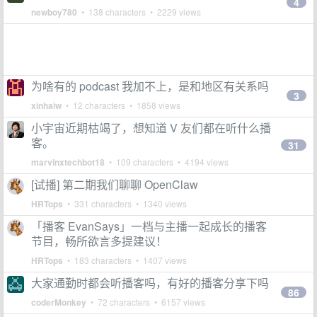
4
newboy780
• 138 characters • 2229 views
为啥有的 podcast 我加不上，是和地区有关系吗
3
xinhaiw
• 12 characters • 1858 views
小宇宙近期枯竭了，想知道 V 友们都在听什么播
客。
31
marvinxtechbot18
• 109 characters • 4194 views
[试播] 第二期我们聊聊 OpenClaw
HRTops
• 331 characters • 1340 views
「播客 EvanSays」一档与主播一起成长的播客
节目，畅所欲言多提建议！
HRTops
• 183 characters • 1407 views
大家通勤时都会听播客吗，有好的播客分享下吗
86
coderMonkey
• 72 characters • 6157 views