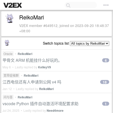
ReikoMari
V2EX member #649512, joined on 2023-09-20 18:48:37
+08:00
Switch topics list
Oracle
•
ReikoMari
甲骨文 ARM 机能挂什么好玩的。
4
May 6 • Lastly replied by
KelleyV9
宽带症候群
•
ReikoMari
江西电信还有人申请到公网 v4 吗
18
Jan 12 • Lastly replied by
ReikoMari
问与答
•
ReikoMari
vscode Python 插件自动激活环境配置求助
1
Jul 24, 2025 • Lastly replied by
Need4more