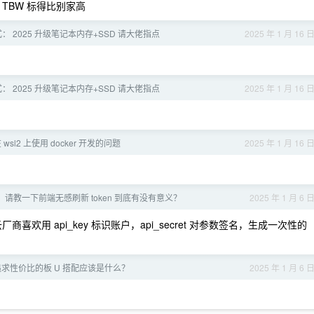
TBW 标得比别家高
： 2025 升级笔记本内存+SSD 请大佬指点
2025 年 1 月 16 
： 2025 升级笔记本内存+SSD 请大佬指点
2025 年 1 月 16 
sl2 上使用 docker 开发的问题
2025 年 1 月 16 
请教一下前端无感刷新 token 到底有没有意义？
2025 年 1 月 6 
欢用 api_key 标识账户，api_secret 对参数签名，生成一次性的
求性价比的板 U 搭配应该是什么？
2025 年 1 月 6 