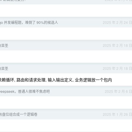
go 并发编程题，难倒了 90%的候选人
2025 年 2 月 24 
快快显圣
2025 年 2 月 18 
快快显圣
2025 年 2 月 18 
赖循环, 路由和请求处理, 输入输出定义, 业务逻辑放一个包内
eepseek，普通人很难不焦虑吧
2025 年 2 月 6 
所有盘位组合成一个逻辑卷
2025 年 1 月 26 