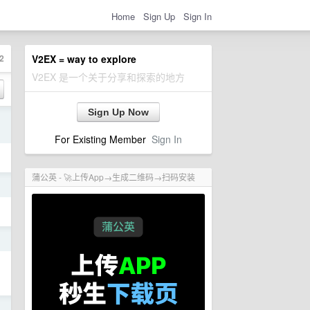
Home
Sign Up
Sign In
2
V2EX = way to explore
V2EX 是一个关于分享和探索的地方
Sign Up Now
日
For Existing Member
Sign In
蒲公英 - 🚀上传App→生成二维码→扫码安装
日
日
日