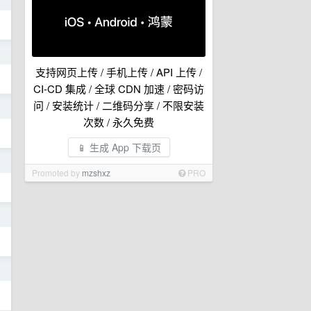
日
支持网页上传 / 手机上传 / API 上传 /
CI-CD 集成 / 全球 CDN 加速 / 密码访
问 / 安装统计 / 二维码分享 / 不限安装
日
次数 / 永久免费
📱 生成 App 下载页
日
Promoted by
mzshxz
PRO
日
日