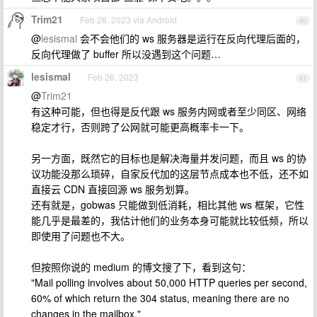
Trim21
Feb 26, 2023 via Android
40
@
lesismal
会不会他们的 ws 服务器是运行在反向代理后面的，
反向代理做了 buffer 所以没遇到这个问题…
lesismal
Feb 26, 2023
41
@
Trim21
有这种可能，但也得是反代跟 ws 服务内网或者至少同区、网络
稳定才行，否则跨了公网就可能更高概率卡一下。
另一方面，既然它的目标也是解决海量并发问题，而且 ws 的协
议功能没那么琐碎，自家反代加的这层节点成本也不低，还不如
直接云 CDN 直接回源 ws 服务划算。
还有就是，gobwas 只能做到低消耗，相比其他 ws 框架，它性
能几乎是最差的，我估计他们的业务本身可能就比较低频，所以
即使用了问题也不大。
但按照你说的 medium 的博文搜了下，看到这句：
"Mail polling involves about 50,000 HTTP queries per second,
60% of which return the 304 status, meaning there are no
changes in the mailbox."