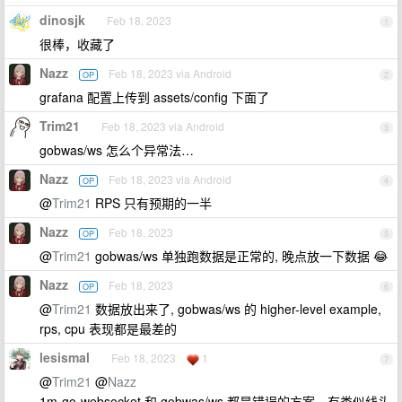
dinosjk
Feb 18, 2023
1
很棒，收藏了
Nazz
Feb 18, 2023 via Android
OP
2
grafana 配置上传到 assets/config 下面了
Trim21
Feb 18, 2023 via Android
3
gobwas/ws 怎么个异常法…
Nazz
Feb 18, 2023 via Android
OP
4
@
Trim21
RPS 只有预期的一半
Nazz
Feb 18, 2023
OP
5
@
Trim21
gobwas/ws 单独跑数据是正常的, 晚点放一下数据 😂
Nazz
Feb 18, 2023
OP
6
@
Trim21
数据放出来了, gobwas/ws 的 higher-level example,
rps, cpu 表现都是最差的
lesismal
Feb 18, 2023
1
7
@
Trim21
@
Nazz
1m-go-websocket 和 gobwas/ws 都是错误的方案，有类似线头