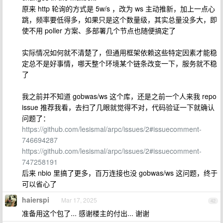
原来 http 轮询的方式是 5w/s ，改为 ws 主动推新，加上一点心
跳，频率要低得多，如果只是这个数量级，其实总量没多大，即
使不用 poller 方案、多部署几个节点也随便搞定了
实际情况如何就不清楚了，但通用框架依赖这些特定因素才能稳
定总不是好事情，哪天整个环境某个链条改变一下，服务就不稳
了
我之前并不知道 gobwas/ws 这个库，还是之前一个人来我 repo
issue 推荐我看，去扫了几眼就觉得不对，代码验证一下就确认
问题了：
https://github.com/lesismal/arpc/issues/2#issuecomment-
746694287
https://github.com/lesismal/arpc/issues/2#issuecomment-
747258191
后来 nbio 里搞了更多，百万连接也没 gobwas/ws 这问题，终于
可以省心了
haierspi
Mar 17, 2025
42
准备用这个包了... 感谢楼主的付出... 谢谢