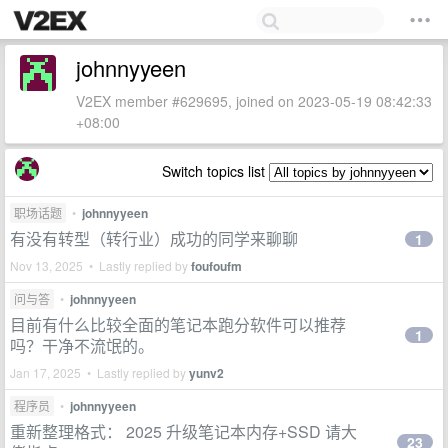
johnnyyeen
V2EX member #629695, joined on 2023-05-19 08:42:33
+08:00
Switch topics list
职场话题
•
johnnyyeen
有没有转型（转行业）成功的同学来聊聊
1
Nov 13, 2025 • Lastly replied by
foufoufm
问与答
•
johnnyyeen
目前有什么比较全面的笔记本跑分软件可以推荐
1
吗？干净不流氓的。
Jan 17, 2025 • Lastly replied by
yunv2
程序员
•
johnnyyeen
重新整理格式： 2025 升级笔记本内存+SSD 请大
23