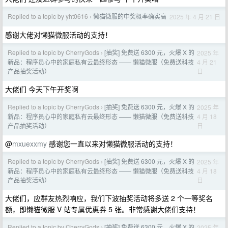
Replied to a topic by yht0616
懒猫微服的中奖概率确实高
2025 年 4 月 21 日
›
感谢大佬对懒猫微服活动的支持！
Replied to a topic by CherryGods
[抽奖] 免费送 6300 元，火爆 X 的
2025 年
›
4 月 21
新品：程序员心中的家庭私有云最终形态 —— 懒猫微服（免费送科技
日
产品抽奖活动）
大佬们 今天下午开奖啊
Replied to a topic by CherryGods
[抽奖] 免费送 6300 元，火爆 X 的
2025 年
›
4 月 18
新品：程序员心中的家庭私有云最终形态 —— 懒猫微服（免费送科技
日
产品抽奖活动）
@
mxuexxmy
感谢您一直以来对懒猫微服活动的支持！
Replied to a topic by CherryGods
[抽奖] 免费送 6300 元，火爆 X 的
2025 年
›
4 月 18
新品：程序员心中的家庭私有云最终形态 —— 懒猫微服（免费送科技
日
产品抽奖活动）
大佬们，应群友热烈响应，我们下波抽奖活动将多送 2 个一等奖名
额，即懒猫微服 V 站专属优惠券 5 张。非常感谢大佬们支持！
Replied to a topic by CherryGods
[抽奖] 免费送 6300 元，火爆 X 的
2025 年
›