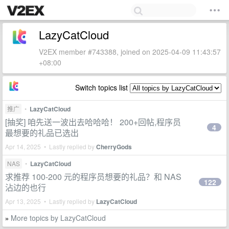
LazyCatCloud
V2EX member #743388, joined on 2025-04-09 11:43:57
+08:00
Switch topics list
推广
•
LazyCatCloud
[抽奖] 咱先送一波出去哈哈哈！ 200+回帖,程序员
4
最想要的礼品已选出
Apr 14, 2025 • Lastly replied by
CherryGods
NAS
•
LazyCatCloud
求推荐 100-200 元的程序员想要的礼品？和 NAS
122
沾边的也行
Apr 13, 2025 • Lastly replied by
LazyCatCloud
More topics by LazyCatCloud
»