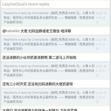
LazyCatCloud's recent replies
Replied to a topic by CherryGods
[抽奖] 免费送 6300 元，火爆 X 的
2025 年
›
4 月 22
新品：程序员心中的家庭私有云最终形态 —— 懒猫微服（免费送科技
日
产品抽奖活动）
@
kwkwkkk
大佬 扫码加群或老王微信 咱详聊
Replied to a topic by CherryGods
[抽奖] 免费送 6300 元，火爆 X 的
2025 年
›
4 月 21
新品：程序员心中的家庭私有云最终形态 —— 懒猫微服（免费送科技
日
产品抽奖活动）
还没进群的小伙伴抓紧进群啊 第二波马上开始啦
Replied to a topic by CherryGods
[抽奖] 免费送 6300 元，火爆 X 的
2025 年
›
4 月 21
新品：程序员心中的家庭私有云最终形态 —— 懒猫微服（免费送科技
日
产品抽奖活动）
还有三小时开奖 还没有扫码进群的大佬抓紧呀
Replied to a topic by CherryGods
[抽奖] 免费送 6300 元，火爆 X 的
2025 年
›
4 月 21
新品：程序员心中的家庭私有云最终形态 —— 懒猫微服（免费送科技
日
产品抽奖活动）
大佬们 还没进群参与的快来一起惨与 下午开奖咯