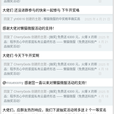
日
品抽奖活动）
大佬们 还没进群参与的快来一起惨与 下午开奖咯
回复了 yht0616 创建的主题
懒猫微服的中奖概率确实高
2025 年 4 月 21 日
›
感谢大佬对懒猫微服活动的支持！
回复了 CherryGods 创建的主题
[抽奖] 免费送 6300 元，火爆 X 的新
2025 年
›
4 月 21
品：程序员心中的家庭私有云最终形态 —— 懒猫微服（免费送科技产
日
品抽奖活动）
大佬们 今天下午开奖啊
回复了 CherryGods 创建的主题
[抽奖] 免费送 6300 元，火爆 X 的新
2025 年
›
4 月 18
品：程序员心中的家庭私有云最终形态 —— 懒猫微服（免费送科技产
日
品抽奖活动）
@
mxuexxmy
感谢您一直以来对懒猫微服活动的支持！
回复了 CherryGods 创建的主题
[抽奖] 免费送 6300 元，火爆 X 的新
2025 年
›
4 月 18
品：程序员心中的家庭私有云最终形态 —— 懒猫微服（免费送科技产
日
品抽奖活动）
大佬们，应群友热烈响应，我们下波抽奖活动将多送 2 个一等奖名