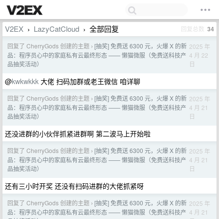
V2EX
LazyCatCloud
全部回复
回复总数
34
›
›
回复了 CherryGods 创建的主题
[抽奖] 免费送 6300 元，火爆 X 的新
2025 年
›
4 月 22
品：程序员心中的家庭私有云最终形态 —— 懒猫微服（免费送科技产
日
品抽奖活动）
@
kwkwkkk
大佬 扫码加群或老王微信 咱详聊
回复了 CherryGods 创建的主题
[抽奖] 免费送 6300 元，火爆 X 的新
2025 年
›
4 月 21
品：程序员心中的家庭私有云最终形态 —— 懒猫微服（免费送科技产
日
品抽奖活动）
还没进群的小伙伴抓紧进群啊 第二波马上开始啦
回复了 CherryGods 创建的主题
[抽奖] 免费送 6300 元，火爆 X 的新
2025 年
›
4 月 21
品：程序员心中的家庭私有云最终形态 —— 懒猫微服（免费送科技产
日
品抽奖活动）
还有三小时开奖 还没有扫码进群的大佬抓紧呀
回复了 CherryGods 创建的主题
[抽奖] 免费送 6300 元，火爆 X 的新
2025 年
›
4 月 21
品：程序员心中的家庭私有云最终形态 —— 懒猫微服（免费送科技产