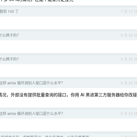
到 100 了
7 月 12 
什么牌子的？
6 月 30 
什么牌子的？
6 月 30 
，这样 while 循环调别人接口是什么水平？
6 月 29 
况，外部没有提供批量查询的接口，你用 AI 黑进第三方服务器给你改接
，这样 while 循环调别人接口是什么水平？
6 月 29 