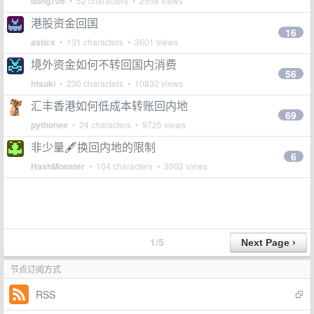
dong706
• 52 characters • 2958 views
港股资金回国
16
asticx
• 131 characters • 3601 views
境外资金如何不转回国内消费
56
htsuki
• 230 characters • 10832 views
汇丰香港如何低成本转账回内地
69
pythonee
• 24 characters • 9725 views
非少量🖋换回内地的限制
6
HashMonster
• 104 characters • 3002 views
1/5
节点订阅方式
RSS