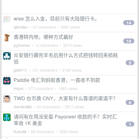
wise 怎么入金，目前只有大陆银行卡。
14
qbmiller
• 37 characters • 3091 views
香港转内地，哪种方式最好
19
pythonee
• 12 characters • 3679 views
众安银行薅完羊毛后用什么方式把钱转回来损耗
低
5
pinii111
• 127 characters • 2180 views
Paddle 电汇到蚂蚁香港，一直收不到款
infyni
• 372 characters • 1883 views
TWD 台币换 CNY，大家有什么靠谱的渠道不？
6
GordenMo
• 49 characters • 2517 views
请问有在用派安盈 Payoneer 收款的不？实时汇
率收 1K 美金
1
KakaM
• 58 characters • 1850 views