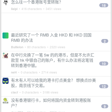
怎么往一个香港账号里转账？
18
ilaipi
• 416 characters • 3451 views
最近研究了一个 RMB 入金 HKD 和 HKD 回国
RMB 的办法
2
Bulllelon
• 80 characters • 2320 views
在中行兑换了一笔 5w 的的港币，但是不允许汇
款至 hk 中银自己的账户，有什么办法将这笔钱
10
转到香港中银。
neH
• 0 characters • 2714 views
有木有人可以给我的港卡打点美金？ 想换点炒美
股，南京线下交易。
12
clacf
• 0 characters • 3186 views
没有香港银行卡，如何将国内资金转到港股账
户？
9