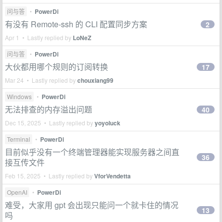
问与答
•
PowerDi
有没有 Remote-ssh 的 CLI 配置同步方案
2
Apr 1 • Lastly replied by
LoNeZ
问与答
•
PowerDi
大伙都用哪个规则的订阅转换
17
Mar 24 • Lastly replied by
chouxiang99
Windows
•
PowerDi
无法排查的内存溢出问题
40
Dec 15, 2025 • Lastly replied by
yoyoluck
Terminal
•
PowerDi
目前似乎没有一个终端管理器能实现服务器之间直
36
接互传文件
Feb 15, 2025 • Lastly replied by
VforVendetta
OpenAI
•
PowerDi
难受，大家用 gpt 会出现只能问一个就卡住的情况
13
吗