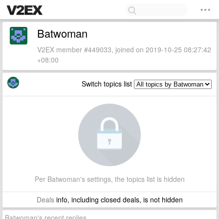
Batwoman
V2EX member #449033, joined on 2019-10-25 08:27:42
+08:00
Switch topics list
Per Batwoman's settings, the topics list is hidden
Deals
info, including closed deals, is not hidden
Batwoman's recent replies