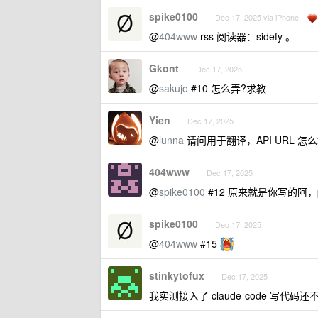
spike0100
Dec 17, 2025 via iPhone
@
404www
rss 阅读器：sidefy 。
Gkont
Dec 17, 2025
@
sakujo
#10 怎么弄?求教
Yien
Dec 17, 2025
@
lunna
请问用于翻译，API URL 怎
404www
Dec 17, 2025
@
spike0100
#12 原来就是你写的阿，py
spike0100
Dec 17, 2025
@
404www
#15
stinkytofux
Dec 17, 2025
我实测接入了 claude-code 写代码还