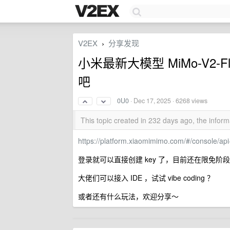
V2EX
分享发现
›
小米最新大模型 MiMo-V2-
吧
0U0
·
Dec 17, 2025
· 6268 views
This topic created in 232 days ago, the info
https://platform.xiaomimimo.com/#/console/api
登录就可以直接创建 key 了，目前还在限免
大佬们可以接入 IDE ，试试 vibe coding ？
或者还有什么玩法，欢迎分享～