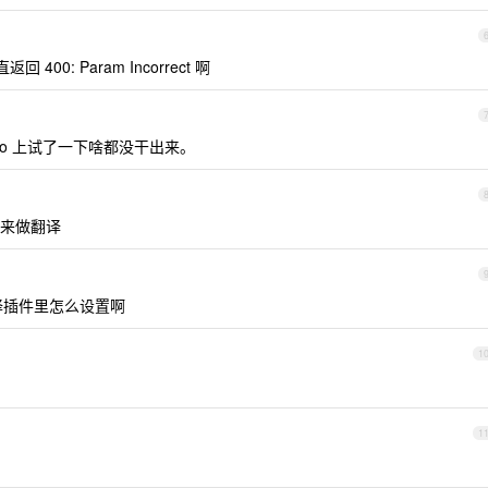
400: Param Incorrect 啊
lo 上试了一下啥都没干出来。
来做翻译
译插件里怎么设置啊
1
1