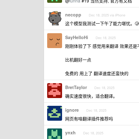
@
lunna
#19 当然支持, 官方有文档
necopp
Dec 18, 2025 via iPhone
这个模型我测试一下午了能力堪忧。🥲
SayHelloHi
Dec 18, 2025
刚刚体验了下 感觉用来翻译 效果还是
比机翻好一点
免费的 用上了 翻译速度还蛮快的
BretTaylor
Dec 18, 2025
确实速度很快，适合翻译。
ignore
Dec 18, 2025
网页有啥翻译插件推荐吗
ynxh
Dec 18, 2025