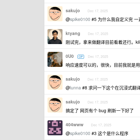
sakujo
Dec 17, 2025
@
spike0100
#5 为什么我自定义完 一直返回 
ktyang
Dec 17, 2025
刚试完，拿来做翻译目前看着还行。ki
0U0
Dec 17, 2025
OP
响应速度可以的，很快，目前我就是用
sakujo
Dec 17, 2025
@
lunna
#8 求问一下这个在沉浸式翻
sakujo
Dec 17, 2025
搞定了 网页有个 bug 刷新一下好了
404www
Dec 17, 2025
@
spike0100
#3 这个是什么程序