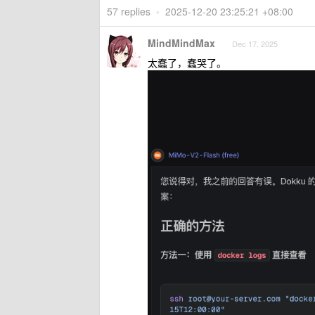
57 replies
•
2025-12-20 23:25:21 +08:00
MindMindMax
Dec 17, 2025
太蠢了，蠢哭了。