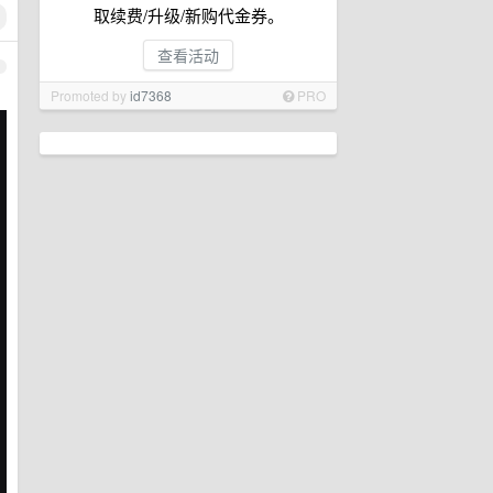
取续费/升级/新购代金券。
查看活动
1
Promoted by
id7368
PRO