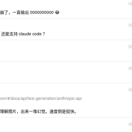
1
一直输出 0000000000 😂
1
还能支持 claude code ？
2
2
2
com/#/docs/api/text-generation/anthropic-api
理解图片，出来一堆幻觉。速度倒是挺快。
2