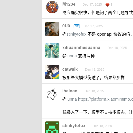
M1234
1
Dec 17, 2025
响应确实很快，但是问了两个问题导致崩了，
0U0
Dec 17, 2025
OP
@
stinkytofux
不是 openapi 协议的吗，
xihuannihesuanna
Dec 18, 2025
@
lunna
支持两种
catwalk
Dec 18, 2025
被那些大模型伤透了，结果都那样
ihainan
Dec 18, 2025
@
lunna
https://platform.xiaomimimo.
我接入了一下，模型不支持多模态，让
stinkytofux
Dec 18, 2025