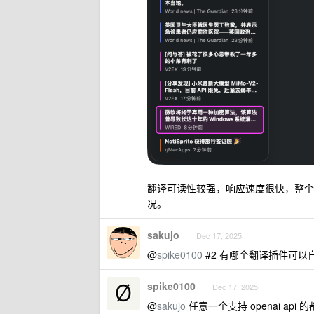
翻译可读性较强，响应速度很快，整个页
况。
sakujo
Dec 17, 2025
@
spike0100
#2 有哪个翻译插件可以
spike0100
Dec 17, 2025
@
sakujo
任意一个支持 openai ap