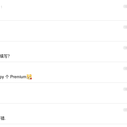
1
1
1
1
么填写？
1
 个 Premium
1
1
不错.