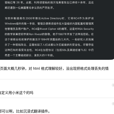
面大概几秒钟，对 html 格式理解较好，没出现把格式处理丢失的情
自定义用小米这个的吗
i 的都可以啊，比如沉浸式翻译插件。