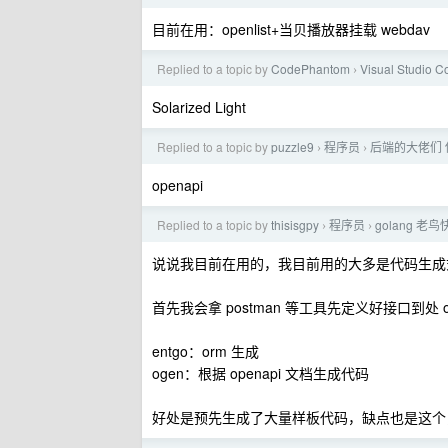
目前在用：openlist+当贝播放器挂载 webdav
Replied to a topic by
CodePhantom
Visual Studio C
›
Solarized Light
Replied to a topic by
puzzle9
程序员
后端的大佬们
›
›
openapi
Replied to a topic by
thisisgpy
程序员
golang 老
›
›
说说我目前在用的，我目前用的大多是代码生成
首先我会拿 postman 等工具先定义好接口到处 op
entgo：orm 生成
ogen：根据 openapi 文档生成代码
好处是预先生成了大量样板代码，缺点也是这个