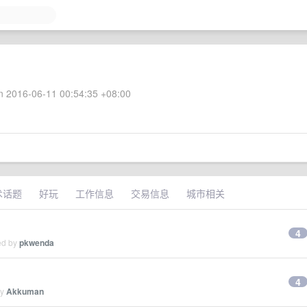
 2016-06-11 00:54:35 +08:00
术话题
好玩
工作信息
交易信息
城市相关
4
ed by
pkwenda
4
by
Akkuman