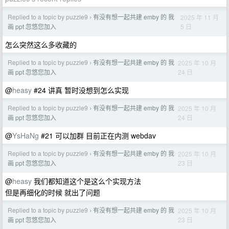
Replied to a topic by puzzle9
有没有想一起共建 emby 的 我
2025 年 11 月
›
5 日
画 ppt 忽悠您加入
怎么突然这么多收藏的
Replied to a topic by puzzle9
有没有想一起共建 emby 的 我
2025 年 10 月
›
24 日
画 ppt 忽悠您加入
@
heasy
#24 讲真 暂时没想到怎么实现
Replied to a topic by puzzle9
有没有想一起共建 emby 的 我
2025 年 10 月
›
24 日
画 ppt 忽悠您加入
@
YsHaNg
#21 可以加群 目前正在内测 webdav
Replied to a topic by puzzle9
有没有想一起共建 emby 的 我
2025 年 10 月
›
23 日
画 ppt 忽悠您加入
@
heasy
我们都知道这个是这么个实现方法
但是再细化的时候 就出了问题
Replied to a topic by puzzle9
有没有想一起共建 emby 的 我
2025 年 10 月
›
23 日
画 ppt 忽悠您加入