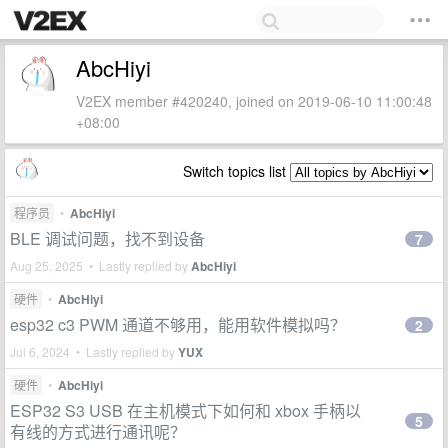
AbcHiyi
V2EX member #420240, joined on 2019-06-10 11:00:48
+08:00
Switch topics list
程序员
•
AbcHiyi
BLE 调试问题，找不到设备
7
Aug 25, 2025 • Lastly replied by
AbcHiyi
硬件
•
AbcHiyi
esp32 c3 PWM 通道不够用，能用软件模拟吗？
2
Jul 6, 2024 • Lastly replied by
YUX
硬件
•
AbcHiyi
ESP32 S3 USB 在主机模式下如何和 xbox 手柄以
5
有线的方式进行通讯呢？