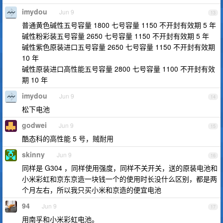
imydou
Jun 9
13
普通黄色碱性五号容量 1800 七号容量 1150 不开封有效期 5 年
碱性粉彩装五号容量 2650 七号容量 1150 不开封有效期 5 年
碱性紫色原装进口五号容量 2650 七号容量 1150 不开封有效期
10 年
碱性原装进口高性能五号容量 2800 七号容量 1100 不开封有效
期 10 年
imydou
Jun 9
14
松下电池
godwei
Jun 9
15
酷态科的高性能 5 号，贼耐用
skinny
Jun 9
16
同样是 G304 ，同样使用强度，同样不关开关，送的原装电池和
小米彩虹和京东京造一块钱一个的使用时长没什么区别，都是两
个月左右，所以我只买小米和京造的便宜电池
94
Jun 9
17
用南孚和小米彩虹电池。