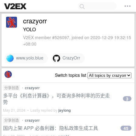
crazyorr
YOLO
V2EX member #526097, joined on 2020-12-29 19:32:15
+08:00
www.yolo.blue
CrazyOrr
Switch topics list
分享创造
•
crazyorr
多平台《利息计算器》，可查询多种利率的历史走
3
势
May 21, 2024 • Lastly replied by
jaylong
分享创造
•
crazyorr
国内上架 APP 必备利器：隐私政策生成工具
45