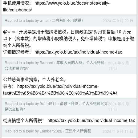
手机使用情况： https://www.yolo.blue/docs/notes/daily-
life/cellphones/
Replied to a topic by wmui
二房东用不用纳税？
2024 年 9 月 20 日
›
@
wmui
开发票是用于缴纳增值税，目前政策是“对月销售额 10 万元
以下（含本数）的增值税小规模纳税人，免征增值税”；申报是用于缴
纳个人所得税。
详细情况参考： https://tax.yolo.blue/tax/individual-income-tax
Replied to a topic by Barnard
年收入高的人群，个人所得税
2024 年 9 月
›
11 日
合法避税方案？
公益慈善事业捐赠，个人养老金。
参考： https://tax.yolo.blue/tax/individual-income-
tax#%E5%85%B6%E4%BB%96%E6%89%A3%E9%99%A4
Replied to a topic by 0x114514
请教下各位，个人所得税究竟
2024 年 9 月
›
11 日
是怎么扣的？
彻底搞懂个人所得税： https://tax.yolo.blue/tax/individual-income-tax
Replied to a topic by Lambert2022
工资个人所得税
2024 年 9 月 11 日
›