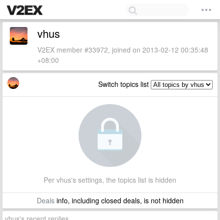
vhus
V2EX member #33972, joined on 2013-02-12 00:35:48
+08:00
Switch topics list
Per vhus's settings, the topics list is hidden
Deals
info, including closed deals, is not hidden
vhus's recent replies