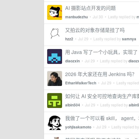
AI 摄影站点开发的问题
manbudezhu
•
Jul 30
• Lastly replied by
m
又拍云的对象存储是挂了吗
hzz2
•
Jul 29
• Lastly replied by
samnya
用 Java 写了一个小玩具，实现了 C
diaozxin
•
Jul 29
• Lastly replied by
diaoz
2026 年大家还在用 Jenkins 吗？
EthanWalkerTech
•
Jul 29
• Lastly replie
如何让 AI 安全可控地查询生产库
albin504
•
Jul 29
• Lastly replied by
albin
我做了一个可以看 skill， age
yohjisakamoto
•
Jul 29
• Lastly replied b