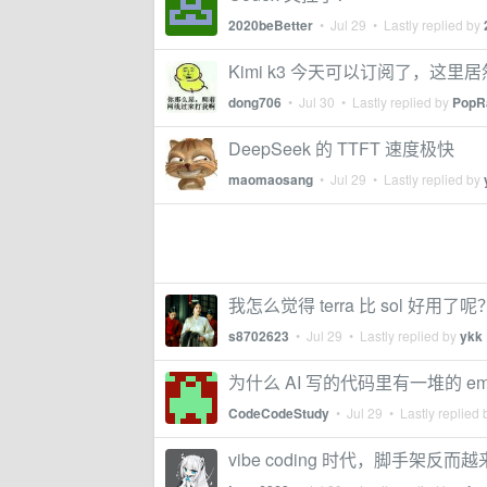
2020beBetter
•
Jul 29
• Lastly replied by
Kimi k3 今天可以订阅了，这
dong706
•
Jul 30
• Lastly replied by
PopR
DeepSeek 的 TTFT 速度极快
maomaosang
•
Jul 29
• Lastly replied by
我怎么觉得 terra 比 sol 好用了呢
s8702623
•
Jul 29
• Lastly replied by
ykk
为什么 AI 写的代码里有一堆的 
CodeCodeStudy
•
Jul 29
• Lastly replied
vibe coding 时代，脚手架反而