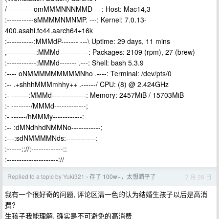
/-----------omMMMNNNMMD ---: Host: Mac14,3
:-----------sMMMMNMNMP. ---: Kernel: 7.0.13-
400.asahi.fc44.aarch64+16k
:-----------:MMMdP------- ---\ Uptime: 29 days, 11 mins
,------------:MMMd-------- ---: Packages: 2109 (rpm), 27 (brew)
:------------:MMMd------- .---: Shell: bash 5.3.9
:---- oNMMMMMMMMMNho .----: Terminal: /dev/pts/0
:-- .+shhhMMMmhhy++ .------/ CPU: (8) @ 2.424GHz
:- -------:MMMd--------------: Memory: 2457MiB / 15703MiB
:- --------/MMMd-------------;
:- ------/hMMMy------------:
:-- :dMNdhhdNMMNo------------;
:---:sdNMMMMNds:------------:
:------:://:-------------::
:---------------------://
Replied to a topic by Yuki321
存了 100w+，太想躺平了
7 月 28 日
›
我有一个很好奇的问题, 评论区清一色的认为结婚生孩子以后是高消
费?
生孩子我能理解, 确实是不可避免的高消费