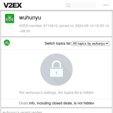
wuhunyu
V2EX member #710616, joined on 2024-09-14 16:50:14
+08:00
Switch topics list
Per wuhunyu's settings, the topics list is hidden
Deals
info, including closed deals, is not hidden
wuhunyu's recent replies