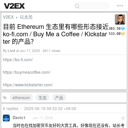
V2EX
以太坊
›
目前 Ethereum 生态里有哪些形态接近
383.56
ko-fi.com / Buy Me a Coffee / Kickstar
533.08
ter 的产品？
By
Livid
at Jun 17, 2025 · 3811 views
https://ko-fi.com/
https://buymeacoffee.com/
https://www.kickstarter.com/
ethereum
生态
产品
6 replies
•
2025-06-19 09:33:32 +08:00
Davic1
Jun 17, 2025
1
当时也在找加密货币友好的大赏工具，好像现在还没有，站长考