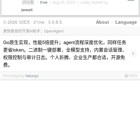
问与答
•
l1ve
•
Aug 25, 2023
• Lastly replied by
jwwwii
© 2026 V2EX · 21ms · 3.9.8.5
About
·
Language
更快更省的开源AI助手：OpenAgent
Go原生实现，性能5倍提升；agent流程深度优化，同样任务
更省token。二进制一键部署，全模型支持，内置会话管理、
›
权限控制与审计日志。个人折腾、企业生产都合适，开源免
费。
Promoted by
hsluoyz
PRO