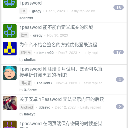
1password
16
iOS
•
gregy
•
Dec 1, 2023
• Lastly replied by
seanzxx
1password 能不能自定义填充的区域
软件
•
gregy
•
Nov 30, 2023
为什么不结合签名的方式优化登录流程
17
程序员
•
element90
•
Dec 7, 2023
• Lastly replied
by
shellus
1password 刚注册 6 月试用，是否可以直
接半折订阅黑五的折扣？
4
问与答
•
TheGonG
•
Nov 24, 2023
• Lastly replied
by
X-Force
关于安卓 1Password 无法显示内容的后续
2
Android
•
tidezyc
•
Dec 12, 2023
• Lastly replied
by
tidezyc
1password 在网页端保存密码的时候感觉