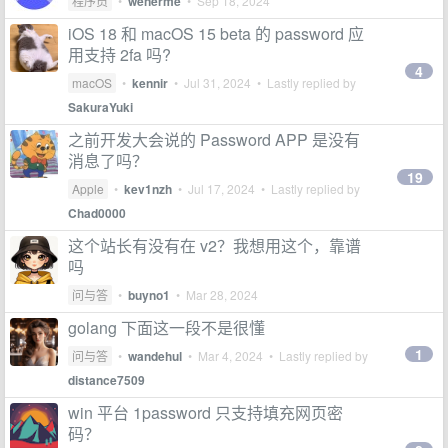
程序员
•
wenerme
•
Sep 18, 2024
iOS 18 和 macOS 15 beta 的 password 应
用支持 2fa 吗?
4
macOS
•
kennir
•
Jul 31, 2024
• Lastly replied by
SakuraYuki
之前开发大会说的 Password APP 是没有
消息了吗？
19
Apple
•
kev1nzh
•
Jul 17, 2024
• Lastly replied by
Chad0000
这个站长有没有在 v2？我想用这个，靠谱
吗
问与答
•
buyno1
•
Mar 28, 2024
golang 下面这一段不是很懂
1
问与答
•
wandehul
•
Mar 4, 2024
• Lastly replied by
distance7509
win 平台 1password 只支持填充网页密
码？