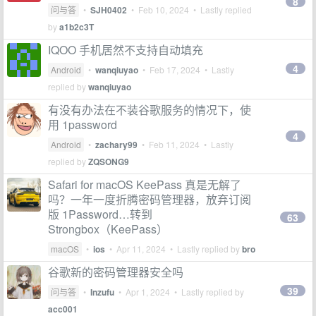
8
问与答
•
SJH0402
•
Feb 10, 2024
• Lastly replied
by
a1b2c3T
IQOO 手机居然不支持自动填充
4
Android
•
wanqiuyao
•
Feb 17, 2024
• Lastly
replied by
wanqiuyao
有没有办法在不装谷歌服务的情况下，使
用 1password
4
Android
•
zachary99
•
Feb 11, 2024
• Lastly
replied by
ZQSONG9
Safari for macOS KeePass 真是无解了
吗？一年一度折腾密码管理器，放弃订阅
版 1Password…转到
63
Strongbox（KeePass）
macOS
•
ios
•
Apr 11, 2024
• Lastly replied by
bro
谷歌新的密码管理器安全吗
39
问与答
•
Inzufu
•
Apr 1, 2024
• Lastly replied by
acc001