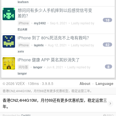
leafxen
想问问有多少人手机摔到以后感觉信号变
差的？
18
iPhone
•
my2492
•
Sep 6, 2021
• Lastly replied by
EIJAM
iPhone 到了 80%死活充不上电有救吗？
42
iPhone
•
ispinfx
•
Aug 12, 2021
• Lastly replied by
xetv
iPhone 健康 APP 莫名其妙消失了
8
问与答
•
iangor
•
Jun 8, 2021
• Lastly replied by
iangor
© 2026 V2EX · 138ms · 3.9.8.5
About
·
Language
香港CN2,4H4G10M，月付69还有更多优惠机型，稳定运营三年。
香港CN2,4H4G10M，月付69还有更多优惠机型，稳定运营三
›
年。
Promoted by
DeWjjj
PRO