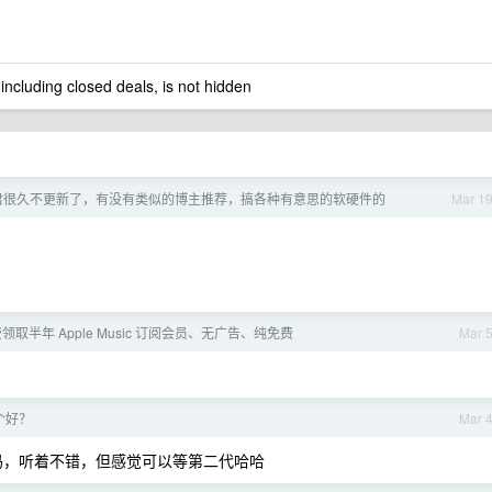
 including closed deals, is not hidden
君很久不更新了，有没有类似的博主推荐，搞各种有意思的软硬件的
Mar 1
领取半年 Apple Music 订阅会员、无广告、纯免费
Mar 
个好？
Mar 
短吗，听着不错，但感觉可以等第二代哈哈