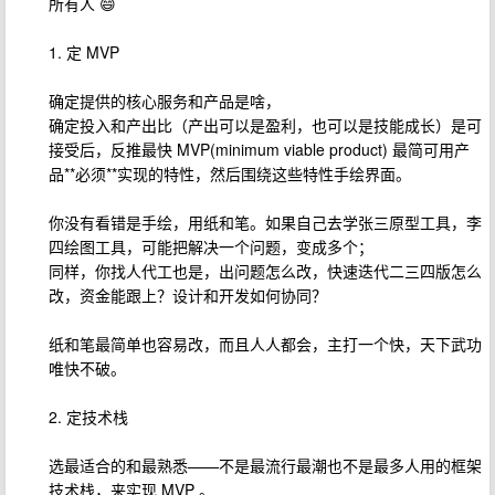
所有人 😄
1. 定 MVP
确定提供的核心服务和产品是啥，
确定投入和产出比（产出可以是盈利，也可以是技能成长）是可
接受后，反推最快 MVP(minimum viable product) 最简可用产
品**必须**实现的特性，然后围绕这些特性手绘界面。
你没有看错是手绘，用纸和笔。如果自己去学张三原型工具，李
四绘图工具，可能把解决一个问题，变成多个；
同样，你找人代工也是，出问题怎么改，快速迭代二三四版怎么
改，资金能跟上？设计和开发如何协同？
纸和笔最简单也容易改，而且人人都会，主打一个快，天下武功
唯快不破。
2. 定技术栈
选最适合的和最熟悉——不是最流行最潮也不是最多人用的框架
技术栈，来实现 MVP 。