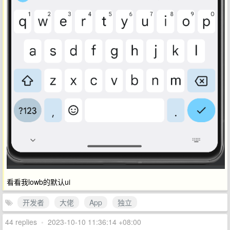
看看我lowb的默认ui
开发者
大佬
App
独立
44 replies
•
2023-10-10 11:36:14 +08:00