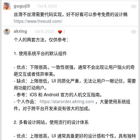
guguji5
Oct 8, 2023
23
丝滑不丝滑需要代码实现，好不好看可以参考免费的设计稿
https://www.freeuid.com/
akring
Oct 8, 2023
3
24
个人的两套方法，仅供参考：
1. 使用系统平台的默认组件
- 优点：下限很高，一致性很强，通常不会出现让用户恼火的奇
葩交互或者怪异审美。
- 缺点：上限很低，UI 同质化严重，无法让用户一眼记住，需要
用功能打动用户。
- 参考：iOS 和 Android 官方的人机交互指南。
- 个人作品：
https://starorder.akring.com
，大量使用系统组
件，对于跨平台开发来说有很大的加成。
2. 多看设计网站，使用流行的设计体系
- 优点：上限很高，UI 通常具备更好的设计感和个性，具有独特