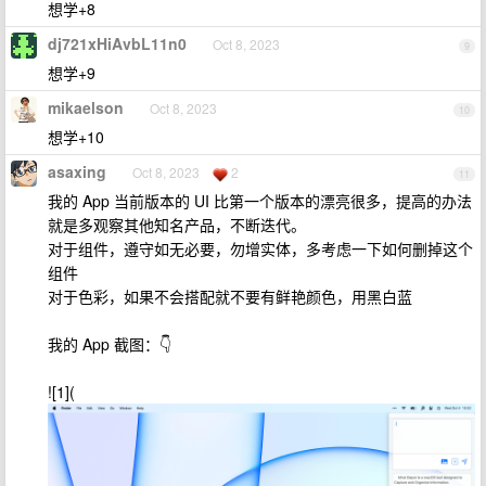
想学+8
dj721xHiAvbL11n0
Oct 8, 2023
9
想学+9
mikaelson
Oct 8, 2023
10
想学+10
asaxing
Oct 8, 2023
2
11
我的 App 当前版本的 UI 比第一个版本的漂亮很多，提高的办法
就是多观察其他知名产品，不断迭代。
对于组件，遵守如无必要，勿增实体，多考虑一下如何删掉这个
组件
对于色彩，如果不会搭配就不要有鲜艳颜色，用黑白蓝
我的 App 截图：👇
![1](