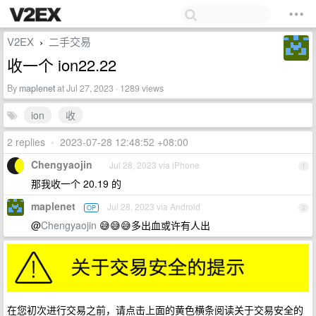
V2EX
二手交易
›
收一个 ion22.22
By
maplenet
at Jul 27, 2023 · 1289 views
ion
收
2 replies
•
2023-07-28 12:48:52 +08:00
Chengyaojin
Jul 28, 2023 via iPhone
1
那我收一个 20.19 的
maplenet
Jul 28, 2023 via Android
OP
2
@
Chengyaojin
😅😅😅多出血或许有人出
在您初次进行交易之前，请点击上面的黄色横条阅读关于交易安全的