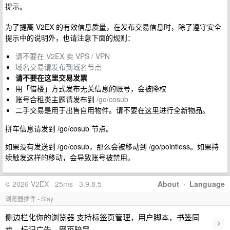
提示。
为了提高 V2EX 的有效信息质量，在发布交易信息时，除了遵守安全
提示中的说明外，也请注意下面的规则：
请不要在 V2EX 卖 VPS / VPN
域名交易请发布到域名节点
请不要在这里交易发票
用「借楼」方式发布无关信息的账号，会被降权
账号合租类主题请发布到
/go/cosub
二手交易是用于出售自用物件。请不要在这里进行全新物品。
拼车信息请发到 /go/cosub 节点。
如果没有发送到 /go/cosub，那么会被移动到 /go/pointless。如果持
续触发这样的移动，会导致账号被禁用。
© 2026 V2EX · 25ms · 3.9.8.5
About
·
Language
浏览器插件 - Stay
侧边栏化你的浏览器 支持标签页管理，用户脚本，书签同
›
步，标记广告，网页暗黑…